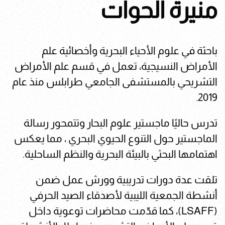
منيرة الحوات
باحثة في علوم الأحياء البحرية وأخصائية علم
الأمراض النسيجية، تعمل في قسم علم الأمراض
التشريحي بالمستشفى الجامعي طرابلس منذ عام
2019.
تدرس حاليًا ماجستير علوم البحار وتتمحور رسالة
الماجستير حول التنوع الحيوي البحري ، مما يعكس
اهتمامها البحثي بالبيئة البحرية والنظم الساحلية.
تلقت عدة دورات تدريبية وورش عمل ضمن
أنشطة الجمعية الليبية لأصدقاء الصيد الحرفي
(LSAFF)، كما قدّمت محاضرات توعوية داخل