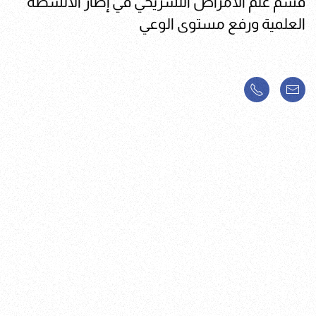
قسم علم الأمراض التشريحي في إطار الأنشطة
العلمية ورفع مستوى الوعي