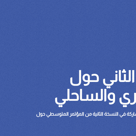
لثاني حول
حري والساحلي
رس 2027 نتشرف بدعوتكم للمشاركة في النسخة الثانية من المؤتمر المتوسطي حول