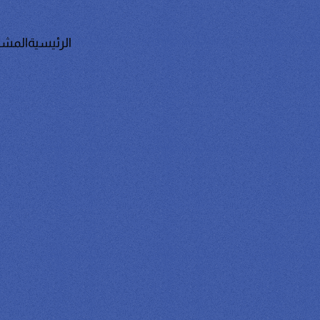
الرئيسية
المشا