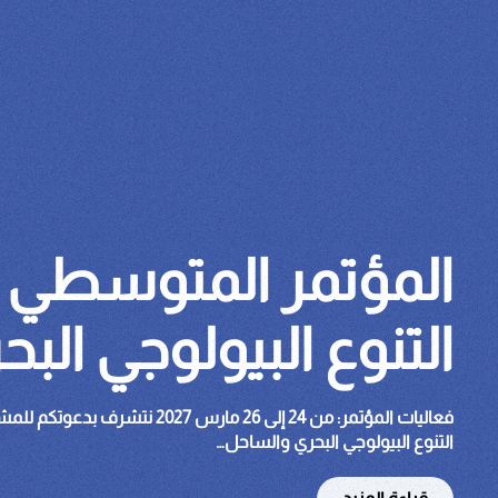
المؤتمر المتوسطي ا
التنوع البيولوجي الب
فعاليات المؤتمر: من 24 إلى 26 ما
التنوع البيولوجي البحري والساحل…