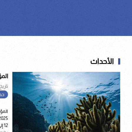
الأحداث
المؤ
تاريخ ال
حد
المؤ