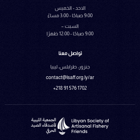
الاحد - الخميس
9:00 صباحًا - 3:00 مساءً
السبت –
9:00 صباحًا - 12:00 ظهرًا
تواصل معنا
جنزور، طرابلس، ليبيا
contact@lsaff.org.ly/ar
+218 91 576 1702