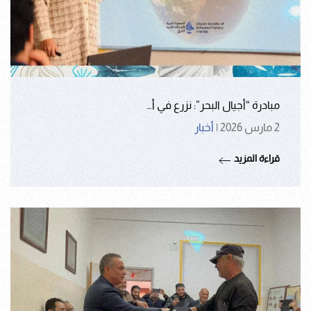
مبادرة “أجيال البحر”: نزرع في أ…
2 مارس 2026
|
أخبار
قراءة المزيد