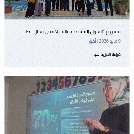
مشروع “التحول المستدام والشراكة في مجال الط…
9 مايو 2026
|
أخبار
قراءة المزيد