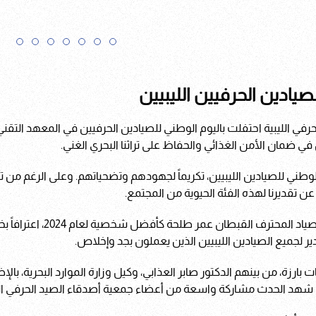
صيادين الحرفيين الليبيين
في الليبية احتفلت باليوم الوطني للصيادين الحرفيين في المعهد التقني ا
 في ضمان الأمن الغذائي والحفاظ على تراثنا البحري الغني.
 اليوم الوطني للصيادين الليبيين، تكريماً لجهودهم وتضحياتهم. وعلى الرغم
عن تقديرنا لهذه الفئة الحيوية من المجتمع.
خلال الحدث، تم تكريم
ير لجميع الصيادين الليبيين الذين يعملون بجد وإخلاص.
ارزة، من بينهم الدكتور صابر العذابي، وكيل وزارة الموارد البحرية، ب
ا شهد الحدث مشاركة واسعة من أعضاء جمعية أصدقاء الصيد الحرفي اللي