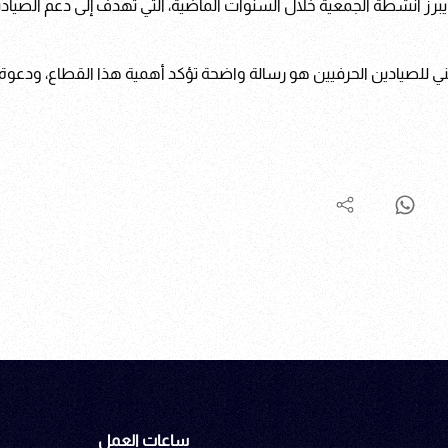
برز أنشطة الجمعية خلال السنوات الماضية، التي تهدف إلى دعم الصيادين
طني للصيادين الحرفيين هو رسالة واضحة تؤكد أهمية هذا القطاع، ودعوة
ساعات العمل