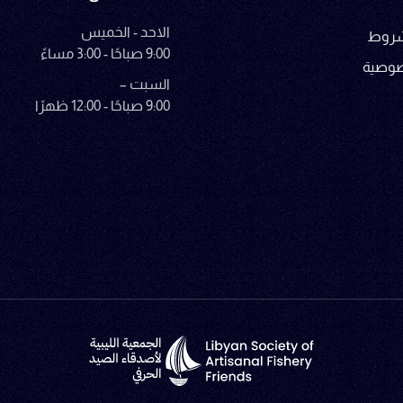
الاحد - الخميس
لشروط
9:00 صباحًا - 3:00 مساءً
صوصية
السبت –
9:00 صباحًا - 12:00 ظهرًا