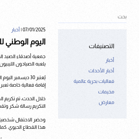
07/01/2025
|
أخبار
اليوم الوطني لل
التصنيفات
جمعية أصدقاء الصيد الحر
أخبار
يلعبه الصيادون الليبيون
أخبار الأحداث
يُعتبر 30 ديسمبر
فعاليات بحرية عالمية
إقامة فعالية خاصة تعبر 
مخيمات
معارض
التكريم رسالة شكر وتقد
وحضر الاحتفال شخصيات ب
هذا القطاع الحيوي. كم